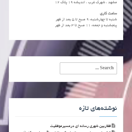
مشهد ، شهرک غرب ، اندیشه 19 پلاک 12
ساعت کاری
شنبه تا چهارشنبه: ۹ صبح تا ۵ بعد از ظهر
پنجشنبه و جمعه: ۱۱ صبح تا ۳ بعد از ظهر
Search
for:
نوشته‌های تازه
قظاربین شهری رسانه ای درمسیرموفقیت