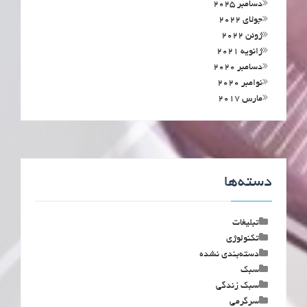
دسامبر 2025
جولای 2022
ژوئن 2022
ژانویه 2021
دسامبر 2020
نوامبر 2020
مارس 2017
دسته‌ها
تبلیغات
تکنولوژی
دسته‌بندی نشده
سبک
سبک زندگی
سرگرمی