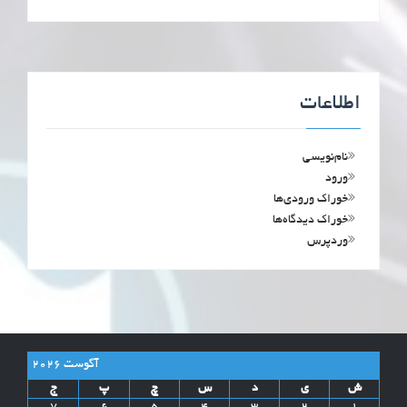
اطلاعات
نام‌نویسی
ورود
خوراک ورودی‌ها
خوراک دیدگاه‌ها
وردپرس
آگوست 2026
ش
ی
د
س
چ
پ
ج