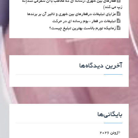
قطارهای بین شهری :رسانه ای که مخاطب باآن سفرمی کند(نه
زپ می کند)
مزایای تبلیغات درقطارهای بین شهری و تاثیر آن بر برندها
تبلیغات در قطار : بوم رسانه ای در حرکت
زمانیکه تورم بالاست بهترین تبلیغ چیست؟
آخرین دیدگاه‌ها
بایگانی‌ها
ژوئن 2026