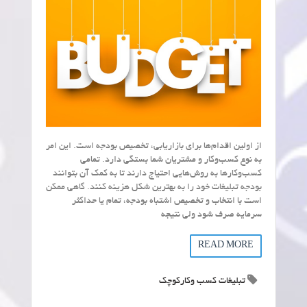
از اولین اقدام‌ها برای بازاریابی، تخصیص بودجه است. این امر
به نوع کسب‌وکار و مشتریان شما بستگی دارد. تمامی
کسب‌وکارها به روش‌هایی احتیاج دارند تا به کمک آن بتوانند
بودجه تبلیغات خود را به بهترین شکل هزینه کنند. گاهی ممکن
است با انتخاب و تخصیص اشتباه بودجه، تمام یا حداکثر
سرمایه صرف شود ولی نتیجه
READ MORE
تبلیغات کسب وکارکوچک