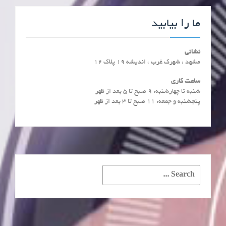
ما را بیابید
نشانی
مشهد ، شهرک غرب ، اندیشه 19 پلاک 12
ساعت کاری
شنبه تا چهارشنبه: ۹ صبح تا ۵ بعد از ظهر
پنجشنبه و جمعه: ۱۱ صبح تا ۳ بعد از ظهر
Search
for: