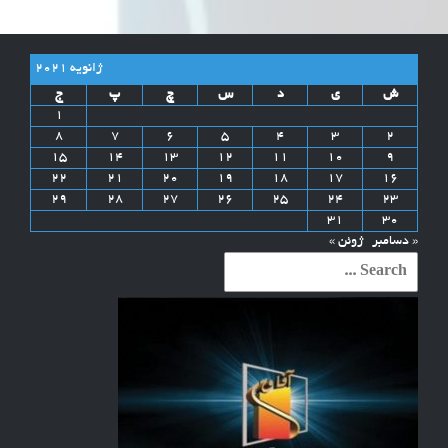
ژانویه 2021
ش
ی
د
س
چ
پ
ج
1
8
7
6
5
4
3
2
15
14
13
12
11
10
9
22
21
20
19
18
17
16
29
28
27
26
25
24
23
31
30
« دسامبر
ژوئن »
Search
for: