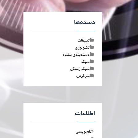
دسته‌ها
تبلیغات
تکنولوژی
دسته‌بندی نشده
سبک
سبک زندگی
سرگرمی
اطلاعات
نام‌نویسی