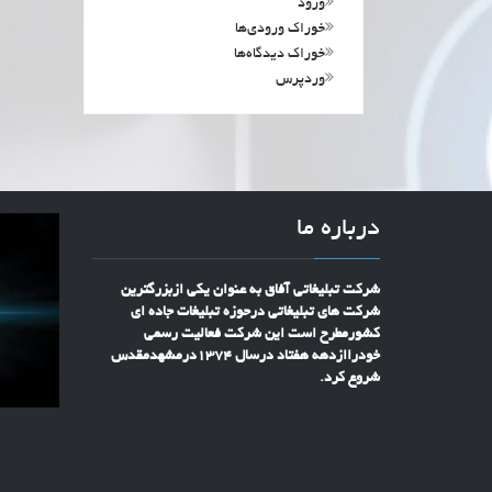
ورود
خوراک ورودی‌ها
خوراک دیدگاه‌ها
وردپرس
درباره ما
شرکت تبلیغاتی آفاق به عنوان یکی ازبزرگترین
شرکت های تبلیغاتی درحوزه تبلیغات جاده ای
کشورمطرح است این شرکت فعالیت رسمی
خودراازدهه هفتاد درسال 1374درمشهدمقدس
شروع کرد.