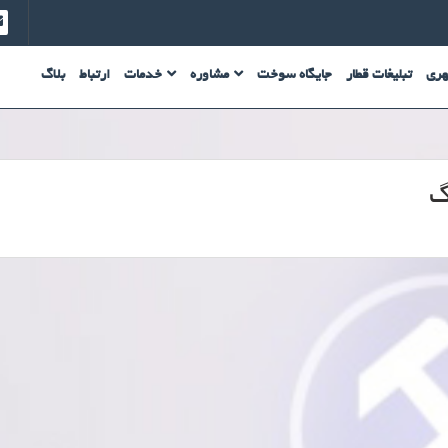
هری
تبلیغات قطار
جایگاه سوخت
مشاوره
خدمات
ارتباط
بلاگ
گ