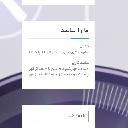
ما را بیابید
نشانی
مشهد ، شهرک غرب ، اندیشه 19 پلاک 12
ساعت کاری
شنبه تا چهارشنبه: ۹ صبح تا ۵ بعد از ظهر
پنجشنبه و جمعه: ۱۱ صبح تا ۳ بعد از ظهر