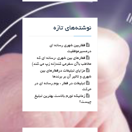
نوشته‌های تازه
قظاربین شهری رسانه ای
درمسیرموفقیت
قطارهای بین شهری :رسانه ای که
مخاطب باآن سفرمی کند(نه زپ می کند)
مزایای تبلیغات درقطارهای بین
شهری و تاثیر آن بر برندها
تبلیغات در قطار : بوم رسانه ای در
حرکت
زمانیکه تورم بالاست بهترین تبلیغ
چیست؟