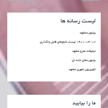
لیست رسانه ها
بیلبوردمشهد
1401-04-07 لیست تابلوهای قابل واگذاری
تبلیغات مترو مشهد
بیلبوردهای جاده ای
تلویزیون شهری مشهد
ما را بیابید