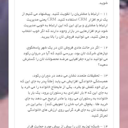
شوید.
11 – ارتباط با مشتریان را تقویت کنید. پیشنهاد می کنیم از
یک نرم افزار CRM استفاده کنید. CRM یعنی مدیریت
ارتباط با مشتری و برای این که این ارتباط به خوبی مدیریت
شود نرم افزارهایی در بازار وجود دارند که اگر خوب انتخاب
و عمل کنید، می توانید فروش تان را بالا ببرید.
12 – اگر در حالت عادی فروش تان در یک شهر پاسخگوی
نیازهای شرکت تان بود، بررسی کنید که آیا در دروان رکود
می توانید دایره جغرافیایی عرضه محصولات تان را گسترش
دهید؟
13 – تحقیقات متعدد نشان می دهد در دوران رکود،
همبستگی خانوادگی افزایش می یابد (مثلاً پدر به جای این که
برای خود کفش نو بخرد، یکی از مایحتاج خانواده را می خرد یا
به جای این که 4 بار انفرادی به رستوران برود، یک بار با
خانواده به رستوران می رود یا مادر ترجیح می دهد به جای
خرید طلا ، یخچال خراب شان را تعویض کند) . بنابراین در
تبلیغات تان به جای فرد گرایی روی ارزش های خانوادگی
تمرکز کنید.
14 – شبکه توزیع تان را بیش از پیش مورد حمایت قرار