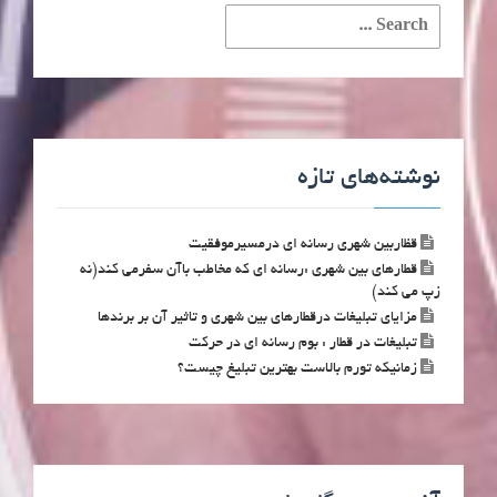
Search
for:
نوشته‌های تازه
قظاربین شهری رسانه ای درمسیرموفقیت
قطارهای بین شهری :رسانه ای که مخاطب باآن سفرمی کند(نه
زپ می کند)
مزایای تبلیغات درقطارهای بین شهری و تاثیر آن بر برندها
تبلیغات در قطار : بوم رسانه ای در حرکت
زمانیکه تورم بالاست بهترین تبلیغ چیست؟