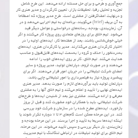
جمع‌آوری و طرحی و برای حل مسئله ارائه می‌دهد. این طرح شامل
تجزیه و تحلیل رقبا، تحقیقات بازار، تعیین کارگردان و مدیر هنری کار
و درنهایت امضاگرفتن از مشتری است. طرح مدیر پروژه که اصطلاحا
به آن بریف (brief) می‌گویند، برنامه‌ای به تیم اجرایی می‌دهد و در
آن، زمان‌بندی، بودجه، رسانه‌های درخواستی و عوامل دیگر قید
می‌شود. تیم خلاق برای روزهای متمادی روی پروژه کار می‌کنند و اگر
خیلی خوش‌شانس باشند، بعد از هفته‌ها کار، ایده‌های اولیه را در
اختیار کارگردان هنری می‌گذارند. مدیر یا کارگردان هنری، ایده‌های
به‌دردنخور را حذف و گروه را به‌سمت ایده‌های قابل‌قبول و مناسب
هدایت می‌کند. تیم خلاق، کار بر روی ایده‌های خوب را ادامه
می‌دهند و در صورت لزوم، دپارتمان تولید، مدیر پروژه و سایر
اعضای شرکت تبلیغاتی را در جریان امور قرار می‌دهند. اگر برای
پیشبرد پروژه نیاز به فیلمبرداری یا امور تبلیغاتی چاپی باشد،
دپارتمان تولید باید برآوردهای لازم را صورت بدهد. مدیر هنری
ایده‌های نهایی را تأیید و اعلام می‌کند و تیم خلاق آنها را به مشتری
معرفی و ارائه می‌کنند. مشتری نیز بعد از شنیدن ایده‌ها و طرح‌های
شرکت تبلیغاتی، باید با همکاران خود مشورت کند و قبل از بروز
بازخورد، ایده‌های مطرح شده را در سازمان و شرکت خود بررسی
کند. در این مرحله ممکن است گام‌های ۳ تا ۷ دوباره تکرار شوند یا
اینکه ایده‌ها سریعا به تأیید و اجرا برسند. در این مرحله بودجه و
زمان‌بندی، بار دیگر بررسی و سپس تأیید می‌شوند. در این مرحله،
تیم خلاق برای تولید تبلیغات در ارتباطی تنگاتنگ با تیم مدیریت