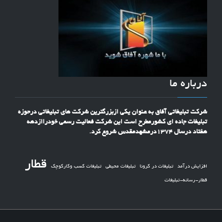
درباره ما
شرکت تبلیغاتی آفاق به عنوان یکی ازبزرگترین شرکت های تبلیغاتی درحوزه
تبلیغات جاده ای کشورمطرح است این شرکت فعالیت رسمی خودراازدهه
هفتاد درسال 1374درمشهدمقدس شروع کرد.
قطار
افزایش درآمد
تبلیغات در کرونا
تبلیغات محیطی
تبلیغات کسب وکارکوچک
قطار-رسانه-تبلیغات