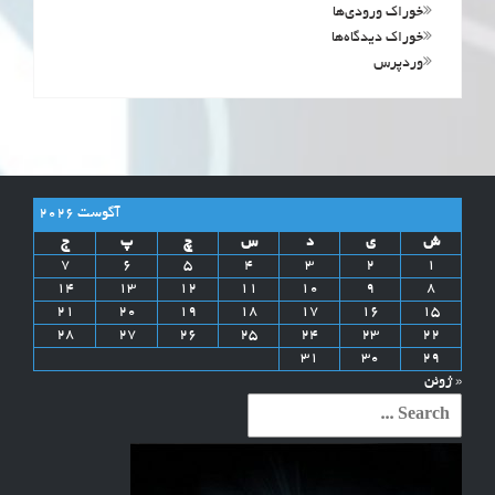
خوراک ورودی‌ها
خوراک دیدگاه‌ها
وردپرس
آگوست 2026
ش
ی
د
س
چ
پ
ج
7
6
5
4
3
2
1
14
13
12
11
10
9
8
21
20
19
18
17
16
15
28
27
26
25
24
23
22
31
30
29
« ژوئن
Search
for: