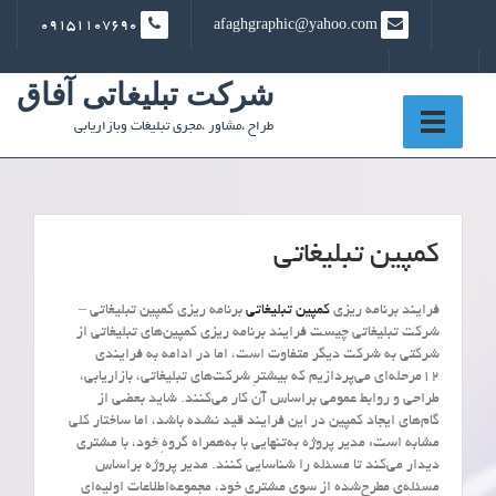
Ski
09151107690
afaghgraphic@yahoo.com
t
conten
شرکت تبلیغاتی آفاق
طراح ،مشاور ،مجری تبلیغات وبازاریابی
کمپین تبلیغاتی
فرایند برنامه ریزی
کمپین تبلیغاتی
برنامه ریزی کمپین تبلیغاتی –
شرکت تبلیغاتی چیست فرایند برنامه ریزی کمپین‌های تبلیغاتی از
شرکتی به شرکت دیگر متفاوت است، اما در ادامه به فرایندی
۱۲مرحله‌ای می‌پردازیم که بیشترِ شرکت‌های تبلیغاتی، بازاریابی،
طراحی و روابط عمومی براساس آن کار می‌کنند. شاید بعضی از
گام‌های ایجاد کمپین در این فرایند قید نشده باشد، اما ساختار کلی
مشابه است: مدیر پروژه به‌تنهایی با به‌همراه گروهِ خود، با مشتری
دیدار می‌کند تا مسئله را شناسایی کنند. مدیر پروژه براساس
مسئله‌ی مطرح‌شده از سوی مشتریِ خود، مجموعه‌اطلاعات اولیه‌ای