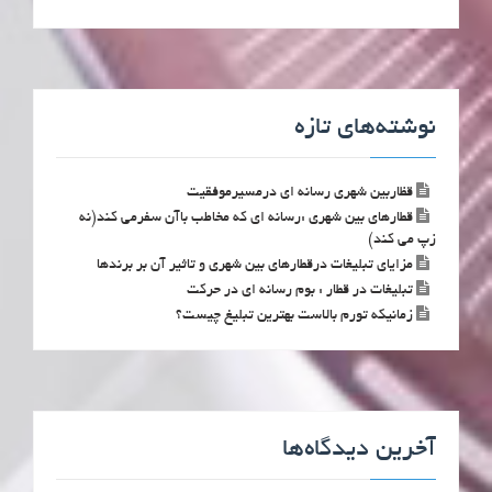
نوشته‌های تازه
قظاربین شهری رسانه ای درمسیرموفقیت
قطارهای بین شهری :رسانه ای که مخاطب باآن سفرمی کند(نه
زپ می کند)
مزایای تبلیغات درقطارهای بین شهری و تاثیر آن بر برندها
تبلیغات در قطار : بوم رسانه ای در حرکت
زمانیکه تورم بالاست بهترین تبلیغ چیست؟
آخرین دیدگاه‌ها