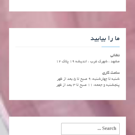
ما را بیابید
نشانی
مشهد ، شهرک غرب ، اندیشه 19 پلاک 12
ساعت کاری
شنبه تا چهارشنبه: ۹ صبح تا ۵ بعد از ظهر
پنجشنبه و جمعه: ۱۱ صبح تا ۳ بعد از ظهر
Search
for: