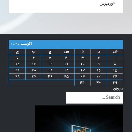
وردپرس
آگوست 2026
ش
ی
د
س
چ
پ
ج
7
6
5
4
3
2
1
14
13
12
11
10
9
8
21
20
19
18
17
16
15
28
27
26
25
24
23
22
31
30
29
« ژوئن
Search
for: