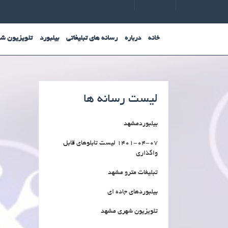
Ski
t
conten
خانه
درباره
رسانه های تبلیغاتی
بیلبورد
تلویزیون ش
لیست رسانه ها
بیلبوردمشهد
1401-04-07 لیست تابلوهای قابل
واگذاری
تبلیغات مترو مشهد
بیلبوردهای جاده ای
تلویزیون شهری مشهد