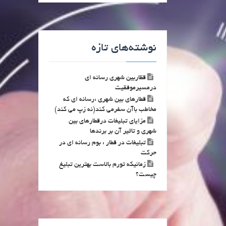
نوشته‌های تازه
قظاربین شهری رسانه ای
درمسیرموفقیت
قطارهای بین شهری :رسانه ای که
مخاطب باآن سفرمی کند(نه زپ می کند)
مزایای تبلیغات درقطارهای بین
شهری و تاثیر آن بر برندها
تبلیغات در قطار : بوم رسانه ای در
حرکت
زمانیکه تورم بالاست بهترین تبلیغ
چیست؟