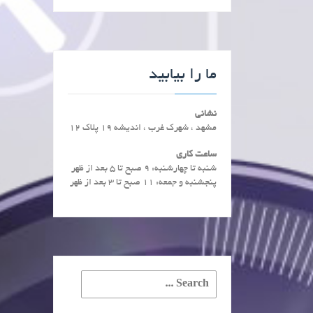
ما را بیابید
نشانی
مشهد ، شهرک غرب ، اندیشه 19 پلاک 12
ساعت کاری
شنبه تا چهارشنبه: ۹ صبح تا ۵ بعد از ظهر
پنجشنبه و جمعه: ۱۱ صبح تا ۳ بعد از ظهر
Search
for: