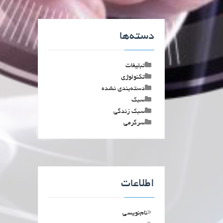
دسته‌ها
تبلیغات
تکنولوژی
دسته‌بندی نشده
سبک
سبک زندگی
سرگرمی
اطلاعات
نام‌نویسی