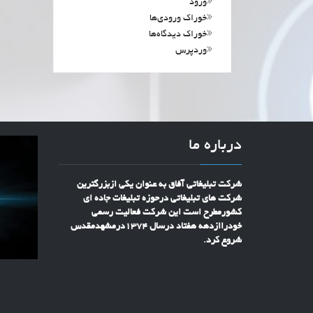
ورود
خوراک ورودی‌ها
خوراک دیدگاه‌ها
وردپرس
درباره ما
شرکت تبلیغاتی آفاق به عنوان یکی ازبزرگترین
شرکت های تبلیغاتی درحوزه تبلیغات جاده ای
کشورمطرح است این شرکت فعالیت رسمی
خودراازدهه هفتاد درسال 1374درمشهدمقدس
شروع کرد.