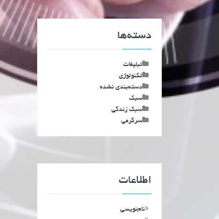
دسته‌ها
تبلیغات
تکنولوژی
دسته‌بندی نشده
سبک
سبک زندگی
سرگرمی
اطلاعات
نام‌نویسی