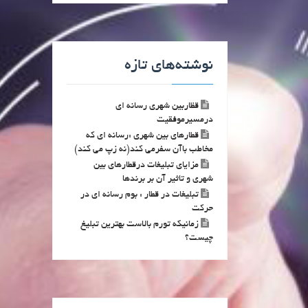
نوشته‌های تازه
قظاربین شهری رسانه ای
درمسیرموفقیت
قطارهای بین شهری :رسانه ای که
مخاطب باآن سفرمی کند(نه زپ می کند)
مزایای تبلیغات درقطارهای بین
شهری و تاثیر آن بر برندها
تبلیغات در قطار : بوم رسانه ای در
حرکت
زمانیکه تورم بالاست بهترین تبلیغ
چیست؟