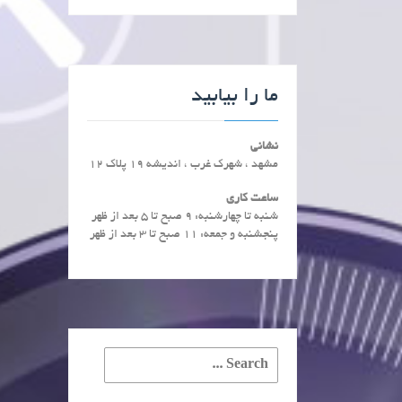
ما را بیابید
نشانی
مشهد ، شهرک غرب ، اندیشه 19 پلاک 12
ساعت کاری
شنبه تا چهارشنبه: ۹ صبح تا ۵ بعد از ظهر
پنجشنبه و جمعه: ۱۱ صبح تا ۳ بعد از ظهر
Search
for: