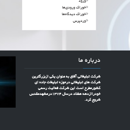
ورود
خوراک ورودی‌ها
خوراک دیدگاه‌ها
وردپرس
درباره ما
شرکت تبلیغاتی آفاق به عنوان یکی ازبزرگترین
شرکت های تبلیغاتی درحوزه تبلیغات جاده ای
کشورمطرح است این شرکت فعالیت رسمی
خودراازدهه هفتاد درسال 1374درمشهدمقدس
شروع کرد.