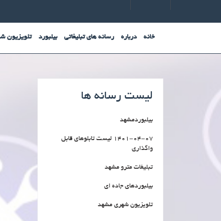
Ski
t
conten
خانه
درباره
رسانه های تبلیغاتی
بیلبورد
تلویزیون ش
لیست رسانه ها
بیلبوردمشهد
1401-04-07 لیست تابلوهای قابل
واگذاری
تبلیغات مترو مشهد
بیلبوردهای جاده ای
تلویزیون شهری مشهد