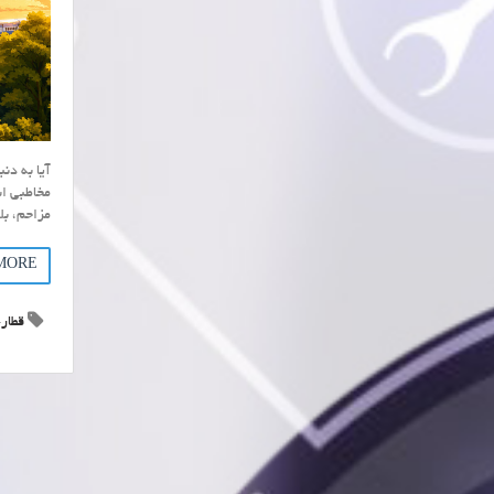
آیا به دن
مخاطبی اس
مزاحم، بل
MORE
قطار