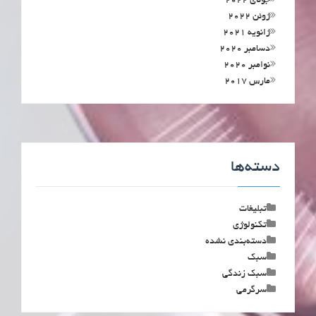
جولای 2022
ژوئن 2022
ژانویه 2021
دسامبر 2020
نوامبر 2020
مارس 2017
دسته‌ها
تبلیغات
تکنولوژی
دسته‌بندی نشده
سبک
سبک زندگی
سرگرمی