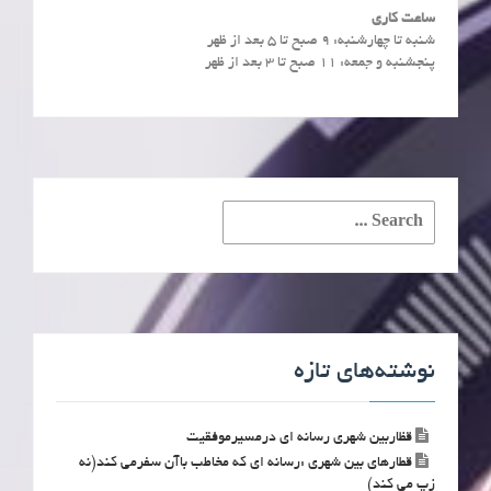
ساعت کاری
شنبه تا چهارشنبه: ۹ صبح تا ۵ بعد از ظهر
پنجشنبه و جمعه: ۱۱ صبح تا ۳ بعد از ظهر
Search
for:
نوشته‌های تازه
قظاربین شهری رسانه ای درمسیرموفقیت
قطارهای بین شهری :رسانه ای که مخاطب باآن سفرمی کند(نه
زپ می کند)