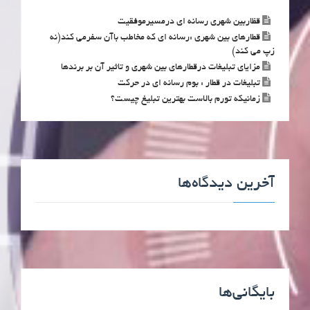
قظاربین شهری رسانه ای درمسیرموفقیت
قطارهای بین شهری :رسانه ای که مخاطب باآن سفرمی کند(نه
زپ می کند)
مزایای تبلیغات درقطارهای بین شهری و تاثیر آن بر برندها
تبلیغات در قطار : بوم رسانه ای در حرکت
زمانیکه تورم بالاست بهترین تبلیغ چیست؟
آخرین دیدگاه‌ها
بایگانی‌ها