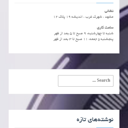
نشانی
مشهد ، شهرک غرب ، اندیشه 19 پلاک 12
ساعت کاری
شنبه تا چهارشنبه: ۹ صبح تا ۵ بعد از ظهر
پنجشنبه و جمعه: ۱۱ صبح تا ۳ بعد از ظهر
Search
for:
نوشته‌های تازه