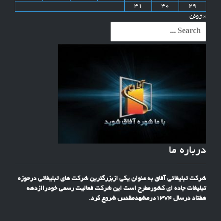
31
30
29
« ژوئن
Search
for:
درباره ما
شرکت تبلیغاتی آفاق به عنوان یکی ازبزرگترین شرکت های تبلیغاتی درحوزه
تبلیغات جاده ای کشورمطرح است این شرکت فعالیت رسمی خودراازدهه
هفتاد درسال 1374درمشهدمقدس شروع کرد.