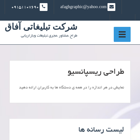
Ski
09151107690
afaghgraphic@yahoo.com
t
conten
شرکت تبلیغاتی آفاق
طراح ،مشاور ،مجری تبلیغات وبازاریابی
طراحی ریسپانسیو
نمایش در هر اندازه را در همه ی دستگاه ها به کاربران ارائه دهید
لیست رسانه ها