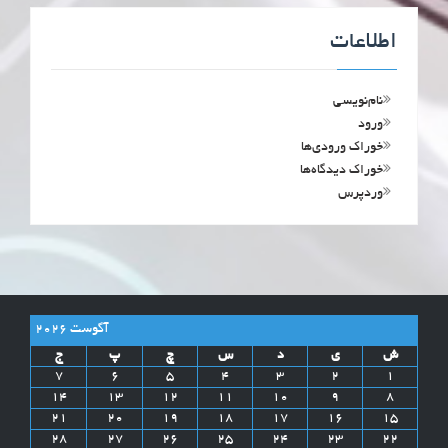
اطلاعات
نام‌نویسی
ورود
خوراک ورودی‌ها
خوراک دیدگاه‌ها
وردپرس
آگوست 2026
ش
ی
د
س
چ
پ
ج
7
6
5
4
3
2
1
14
13
12
11
10
9
8
21
20
19
18
17
16
15
28
27
26
25
24
23
22