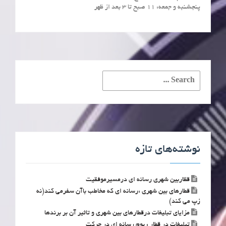
پنجشنبه و جمعه: ۱۱ صبح تا ۳ بعد از ظهر
Search
for:
نوشته‌های تازه
قظاربین شهری رسانه ای درمسیرموفقیت
قطارهای بین شهری :رسانه ای که مخاطب باآن سفرمی کند(نه
زپ می کند)
مزایای تبلیغات درقطارهای بین شهری و تاثیر آن بر برندها
تبلیغات در قطار : بوم رسانه ای در حرکت