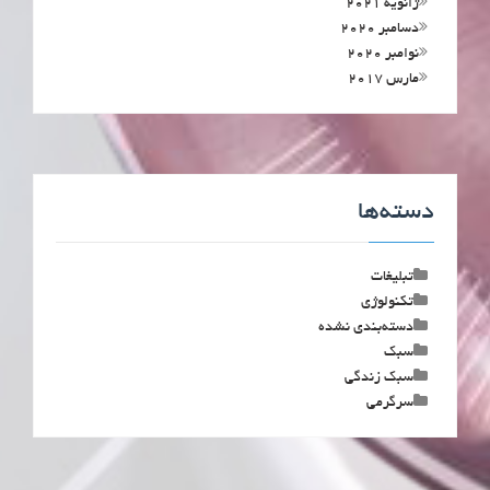
ژانویه 2021
دسامبر 2020
نوامبر 2020
مارس 2017
دسته‌ها
تبلیغات
تکنولوژی
دسته‌بندی نشده
سبک
سبک زندگی
سرگرمی